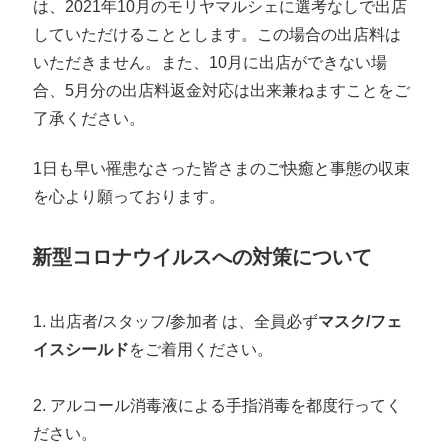
は、2021年10月のモリヤマルシェに選考なしで出店
していただけることとします。この場合の出店料は
いただきません。また、10月に出店ができない場
合、5月分の出店料返金対応は出来兼ねますことをご
了承ください。
1日も早い罹患なさった皆さまのご快癒と事態の収束
を心より願っております。
新型コロナウイルスへの対策について
1. 出店者/スタッフ/参加者 は、全員必ず
マスク/フェ
イスシールド
をご着用ください。
2. アルコール消毒液による手指消毒を都度行ってく
ださい。