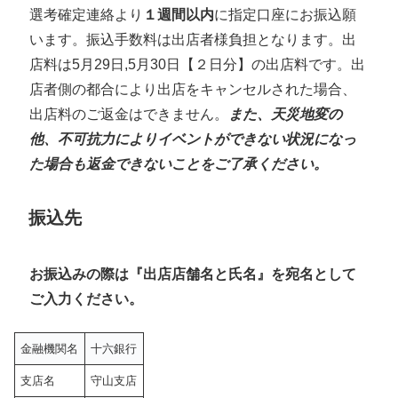
選考確定連絡より
１週間以内
に指定口座にお振込願
います。振込手数料は出店者様負担となります。出
店料は5月29日,5月30日【２日分】の出店料です。出
店者側の都合により出店をキャンセルされた場合、
出店料のご返金はできません。
また、天災地変の
他、不可抗力によりイベントができない状況になっ
た場合も返金できないことをご了承ください。
振込先
お振込みの際は『出店店舗名と氏名』を宛名として
ご入力ください。
金融機関名
十六銀行
支店名
守山支店