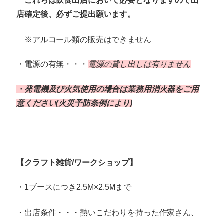
これらは飲食出店において必要となりますので出
店確定後、必ずご提出願います。
※アルコール類の販売はできません
・電源の有無・・・
電源の貸し出しは有りません
・発電機及び火気使用の場合は業務用消火器をご用
意ください(火災予防条例により)
【クラフト雑貨/ワークショップ】
・1ブースにつき2.5M×2.5Mまで
・出店条件・・・熱いこだわりを持った作家さん、