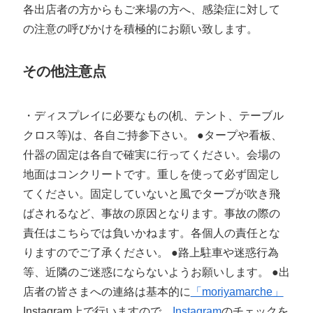
各出店者の方からもご来場の方へ、感染症に対して
の注意の呼びかけを積極的にお願い致します。
その他注意点
・ディスプレイに必要なもの(机、テント、テーブル
クロス等)は、各自ご持参下さい。 ●タープや看板、
什器の固定は各自で確実に行ってください。会場の
地面はコンクリートです。重しを使って必ず固定し
てください。固定していないと風でタープが吹き飛
ばされるなど、事故の原因となります。事故の際の
責任はこちらでは負いかねます。各個人の責任とな
りますのでご了承ください。 ●路上駐車や迷惑行為
等、近隣のご迷惑にならないようお願いします。 ●出
店者の皆さまへの連絡は基本的に
「moriyamarche」
Instagram上で行いますので、
Instagram
のチェックを