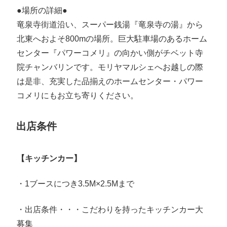
●場所の詳細●
竜泉寺街道沿い、スーパー銭湯『竜泉寺の湯』から
北東へおよそ800mの場所。巨大駐車場のあるホーム
センター『パワーコメリ』の向かい側がチベット寺
院チャンバリンです。モリヤマルシェへお越しの際
は是非、充実した品揃えのホームセンター・パワー
コメリにもお立ち寄りください。
出店条件
【キッチンカー】
・1ブースにつき3.5M×2.5Mまで
・出店条件・・・こだわりを持ったキッチンカー大
募集