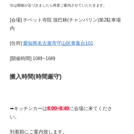
分は開催が近づきましたら再度ご案内させていただきます。
[会場] チベット寺院 強巴林(チャンバリン)第2駐車場
内
[住所]
愛知県名古屋市守山区青葉台101
[開催時間] 10時~16時
搬入時間(時間厳守)
➡︎キッチンカーは
8:00~
8:40
に会場に来てくださ
い。
到着順にご案内致します。