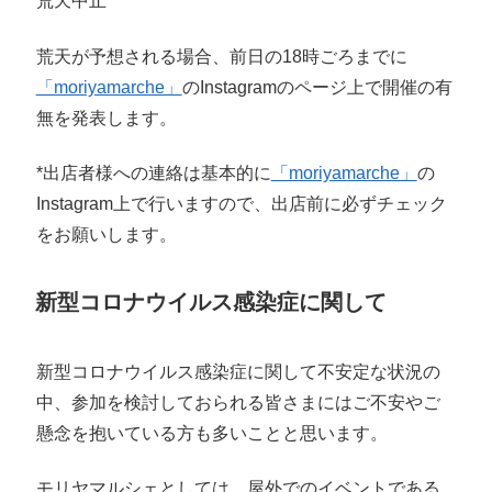
荒天中止
荒天が予想される場合、前日の18時ごろまでに
「moriyamarche」
のInstagramのページ上で開催の有
無を発表します。
*出店者様への連絡は基本的に
「moriyamarche」
の
Instagram上で行いますので、出店前に必ずチェック
をお願いします。
新型コロナウイルス感染症に関して
新型コロナウイルス感染症に関して不安定な状況の
中、参加を検討しておられる皆さまにはご不安やご
懸念を抱いている方も多いことと思います。
モリヤマルシェとしては、屋外でのイベントである