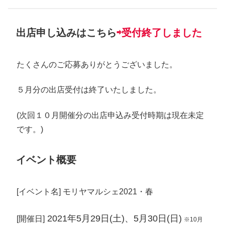
出店申し込みはこちら
⇨受付終了しました
たくさんのご応募ありがとうございました。
５月分の出店受付は終了いたしました。
(次回１０月開催分の出店申込み受付時期は現在未定
です。)
イベント概要
[イベント名] モリヤマルシェ2021・春
2021年5月29日(土)、5月30日(日)
[開催日]
※10月