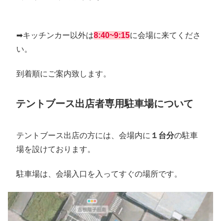
➡︎キッチンカー以外は
8:40~9:15
に会場に来てくださ
い。
到着順にご案内致します。
テントブース出店者専用駐車場について
テントブース出店の方には、会場内に
１台分
の駐車
場を設けております。
駐車場は、会場入口を入ってすぐの場所です。