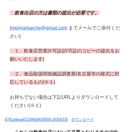
飲食出店の方は書類の提出が必要です。
(
moriyamarche@gmail.com
までメールでご添付くだ
さい)
１、飲食店営業許可証(許可証のコピーの提出をお
願いいたします)
２、食品取扱関係施設調査票/名古屋市の様式に対
応しているもの(※１)
お持ちでない場合は下記URLよりダウンロードして
ください(※１)
6781d4eaa0125f6b863055fc1f059335
ダウンロード