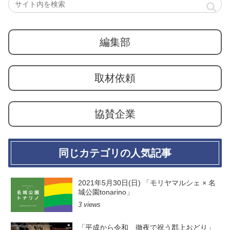
編集部
取材依頼
協賛企業
同じカテゴリの人気記事
2021年5月30日(日) 「モリヤマルシェ × 名
城公園tonarino」
3 views
「平成から令和 徹夜で祝う郡上おどり」