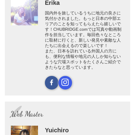
Erika
国内外を旅しているうちに地元の良さに
気付かされました。もっと日本の中部エ
リアのことを知ってもらえたら嬉しいで
す！CHUBRIDGE.comでは写真や動画制
作を担当しています。毎回色々なところ
に取材に行くと、新しい発見や素敵な人
たちに出会えるので楽しいです！
また、日本を訪れている外国人の方に
も、便利な情報や地元の人しか知らない
ような穴場スポットをたくさんご紹介で
きたらなと思っています。
Web Master
Yuichiro