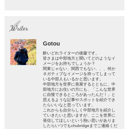
Writer
Gotou
酔いどれライターの後藤です。
皆さまは中部地方と聞いてどのようなイ
メージをお持ちでしょうか？
関東じゃない、関西でもない、、、何か
ネガティブなイメージを持ってしまって
いる中部人もいるかと思います。
中部地方を世界に発展するとともに、中
部地方にお住いの方にも、「こんな世界
に自慢できるところがあったんだ！」と
思えるような記事やスポットを紹介でき
たらいいなと思っています。
これからも自分らしく中部地方を紹介し
ていきたいと思いますが、ここを世界に
発信してほしいという熱い思いがありま
したらいつでもchubridgeまでご連絡くだ