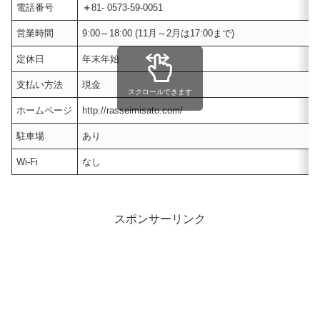
電話番号
＋
81- 0573-59-0051
営業時間
9:00～18:00 (11月～2月は17:00まで)
定休日
年末年始
支払い方法
現金
スクロールできます
ホームページ
http://rasseimisato.com/
駐車場
あり
Wi-Fi
なし
スポンサーリンク