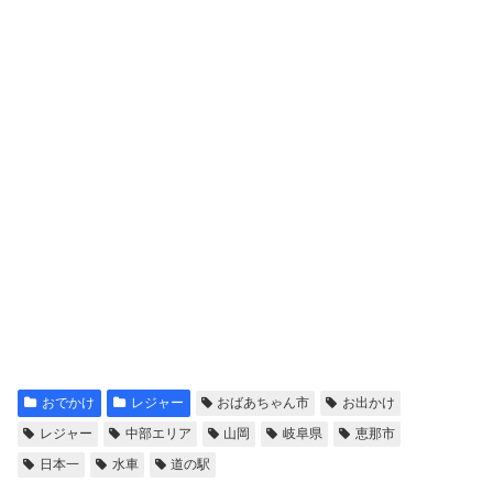
おでかけ
レジャー
おばあちゃん市
お出かけ
レジャー
中部エリア
山岡
岐阜県
恵那市
日本一
水車
道の駅