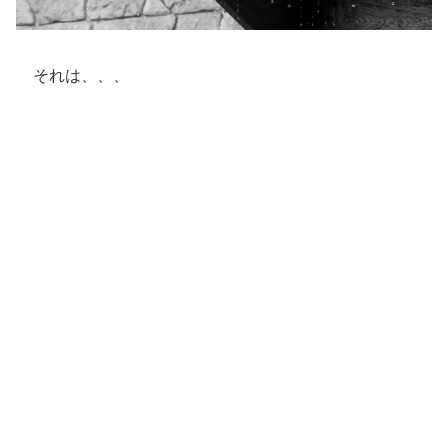
それは、、、