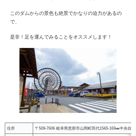
このダムからの景色も絶景でかなりの迫力があるの
で、
是非！足を運んでみることをオススメします！
住所
〒509-7606 岐阜県恵那市山岡町田代1565-169🚗中央