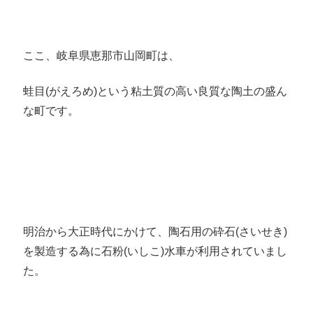
ここ、岐阜県恵那市山岡町は、
蛙目(がえろめ)という粘土質の高い良質な陶土の盛ん
な町です。
明治から大正時代にかけて、陶石用の砕石(さいせき)
を製造する為に石粉(いしこ)水車が利用されていまし
た。