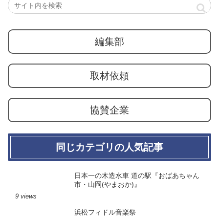
編集部
取材依頼
協賛企業
同じカテゴリの人気記事
日本一の木造水車 道の駅『おばあちゃん
市・山岡(やまおか)』
9 views
浜松フィドル音楽祭