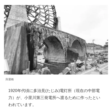
與運橋
1920年代頃に多治見(たじみ)電灯所（現在の中部電
力）が、小里川第三発電所へ渡るために作ったとい
われています。